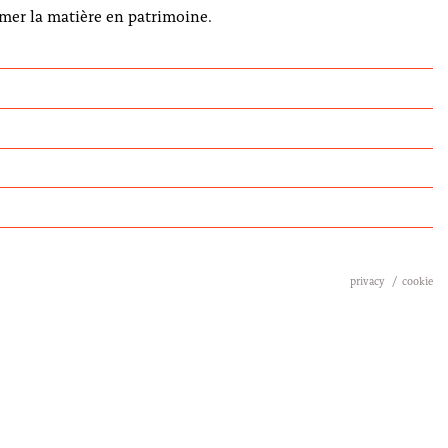
rmer la matière en patrimoine.
privacy
cookie