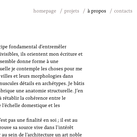
homepage
projets
à propos
contacts
incipe fondamental d’entremêler
ivisibles, ils orientent mon écriture et
ensemble donne forme à une
quelle je contemple les choses pour me
s villes et leurs morphologies dans
nuscules détails en archétypes. Je bâtis
brique une anatomie structurelle. J’en
 rétablir la cohérence entre le
 l’échelle domestique et les
st pas une finalité en soi ; il est au
rouve sa source vive dans l’intérêt
r au sein de l’architecture un art noble