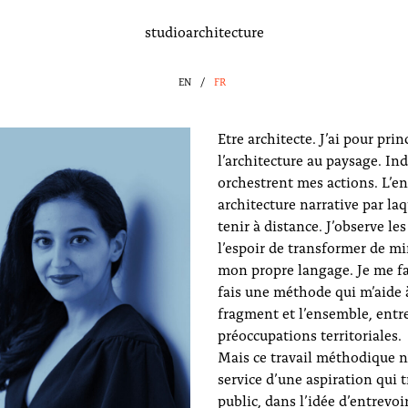
studioarchitecture
EN
FR
Etre architecte. J’ai pour pr
l’architecture au paysage. Ind
orchestrent mes actions. L’
architecture narrative par la
tenir à distance. J’observe le
l’espoir de transformer de mi
mon propre langage. Je me fa
fais une méthode qui m’aide à
fragment et l’ensemble, entre
préoccupations territoriales.
Mais ce travail méthodique n’e
service d’une aspiration qui t
public, dans l’idée d’entrevoi