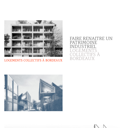
FAIRE RENAITRE UN
PATRIMOINE
INDUSTRIEL
LOGEMENTS
COLLECTIFS À
BORDEAUX
LOGEMENTS COLLECTIFS À BORDEAUX