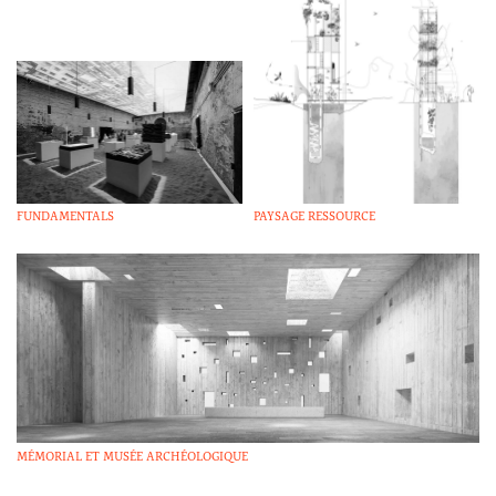
FUNDAMENTALS
PAYSAGE RESSOURCE
MÉMORIAL ET MUSÉE ARCHÉOLOGIQUE