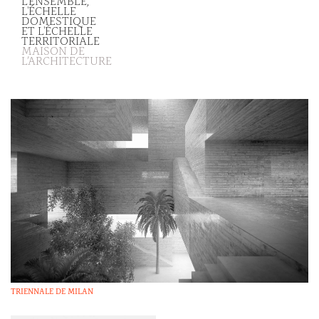
L'ENSEMBLE,
L'ÉCHELLE
DOMESTIQUE
ET L'ÉCHELLE
TERRITORIALE
MAISON DE
L’ARCHITECTURE
TRIENNALE DE MILAN