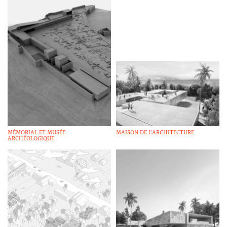
MÉMORIAL ET MUSÉE
MAISON DE L’ARCHITECTURE
ARCHÉOLOGIQUE