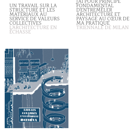
J'AI POUR PRINCIPE
UN TRAVAIL SUR LA
FONDAMENTAL
STRUCTURE ET LES
D'ENTREMÊLER
MATÉRIAUX AU
ARCHITECTURE ET
SERVICE DE VALEURS
PAYSAGE AU CŒUR DE
COLLECTIVES
MA PRATIQUE
L’ARCHITECTURE EN
TRIENNALE DE MILAN
ÉCHASSE